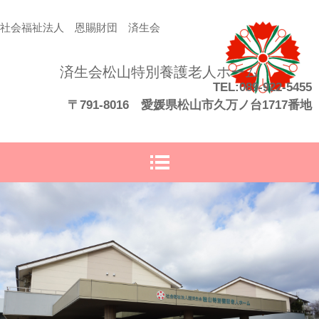
社会福祉法人 恩賜財団 済生会
済生会松山特別養護老人ホーム
TEL:089-922-5455
〒791-8016 愛媛県松山市久万ノ台1717番地