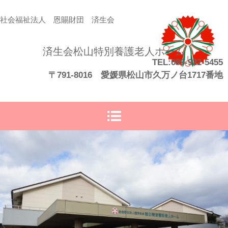
社会福祉法人 恩賜財団 済生会
済生会松山特別養護老人ホーム
TEL:089-922-5455
〒791-8016 愛媛県松山市久万ノ台1717番地