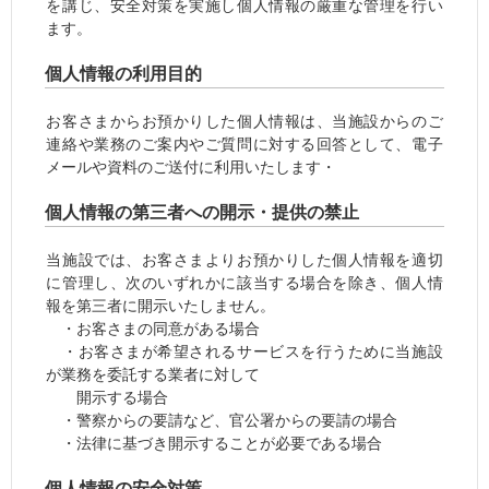
を講じ、安全対策を実施し個人情報の厳重な管理を行い
ます。
個人情報の利用目的
お客さまからお預かりした個人情報は、当施設からのご
連絡や業務のご案内やご質問に対する回答として、電子
メールや資料のご送付に利用いたします・
個人情報の第三者への開示・提供の禁止
当施設では、お客さまよりお預かりした個人情報を適切
に管理し、次のいずれかに該当する場合を除き、個人情
報を第三者に開示いたしません。
・お客さまの同意がある場合
・お客さまが希望されるサービスを行うために当施設
が業務を委託する業者に対して
開示する場合
・警察からの要請など、官公署からの要請の場合
・法律に基づき開示することが必要である場合
個人情報の安全対策