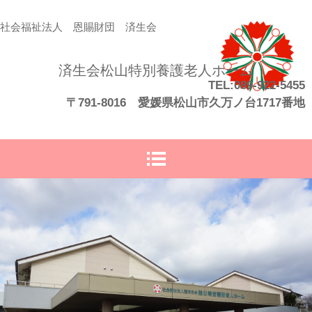
社会福祉法人 恩賜財団 済生会
済生会松山特別養護老人ホーム
TEL:089-922-5455
〒791-8016 愛媛県松山市久万ノ台1717番地